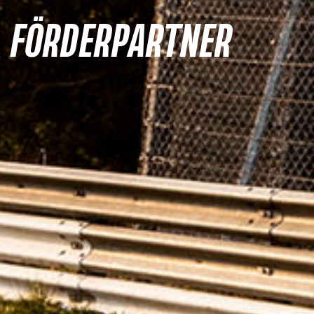
FÖRDER­PARTNER