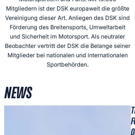
Mitgliedern ist der DSK europaweit die größte
Vereinigung dieser Art. Anliegen des DSK sind
Förderung des Breitensports, Umweltarbeit
und Sicherheit im Motorsport. Als neutraler
Beobachter vertritt der DSK die Belange seiner
Mitglieder bei nationalen und internationalen
Sportbehörden.
NEWS
T
F
O