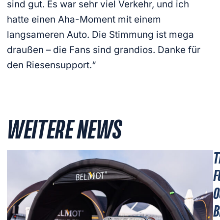
sind gut. Es war sehr viel Verkehr, und ich
hatte einen Aha-Moment mit einem
langsameren Auto. Die Stimmung ist mega
draußen – die Fans sind grandios. Danke für
den Riesensupport.“
WEITERE NEWS
T
F
O
B