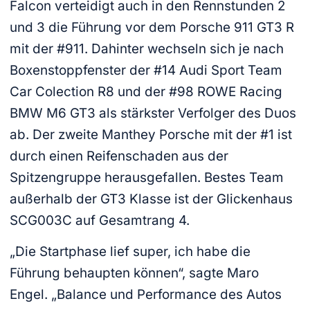
Falcon verteidigt auch in den Rennstunden 2
und 3 die Führung vor dem Porsche 911 GT3 R
mit der #911. Dahinter wechseln sich je nach
Boxenstoppfenster der #14 Audi Sport Team
Car Colection R8 und der #98 ROWE Racing
BMW M6 GT3 als stärkster Verfolger des Duos
ab. Der zweite Manthey Porsche mit der #1 ist
durch einen Reifenschaden aus der
Spitzengruppe herausgefallen. Bestes Team
außerhalb der GT3 Klasse ist der Glickenhaus
SCG003C auf Gesamtrang 4.
„Die Startphase lief super, ich habe die
Führung behaupten können“, sagte Maro
Engel. „Balance und Performance des Autos