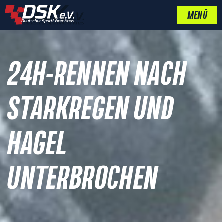
MENÜ
24H-RENNEN NACH
STARKREGEN UND
HAGEL
UNTERBROCHEN