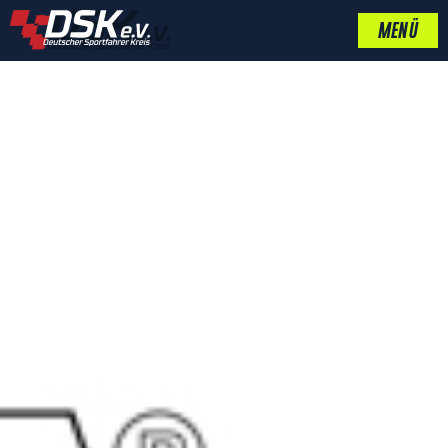
MENÜ
BESUCHE DEN DSK
AUF DER KARTMESSE