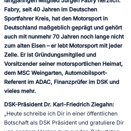
langjährigen Mitglied Jürgen Fabry herzlich.
Fabry, seit 40 Jahren im Deutschen
Sportfahrer Kreis, hat den Motorsport in
Deutschland maßgeblich geprägt und gehört
auch mit nunmehr 70 Jahren noch lange nicht
zum alten Eisen – er lebt Motorsport mit jeder
Zelle. Er ist Gründungsmitglied und
Vorsitzender seiner motorsportlichen Heimat,
dem MSC Weingarten, Automobilsport-
Referent im ADAC, Finanzprüfer im DSK und
vieles mehr.
DSK-Präsident Dr. Karl-Friedrich Ziegahn:
„Heute schreibe ich Dir in einer öffentlichen
Botschaft als DSK Präsident und gratuliere Dir