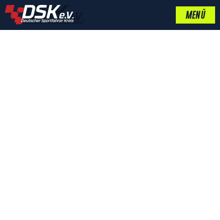
MENÜ
ALLES GUTE ZUM
GEBURTSTAG, JÜRGEN
FABRY