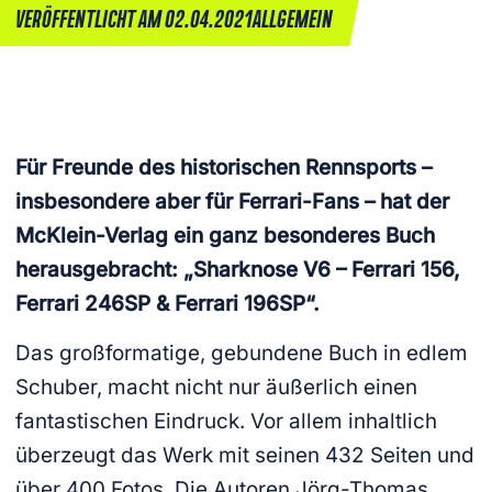
VERÖFFENTLICHT AM 02.04.2021
ALLGEMEIN
Für Freunde des historischen Rennsports –
insbesondere aber für Ferrari-Fans – hat der
McKlein-Verlag ein ganz besonderes Buch
herausgebracht: „Sharknose V6 – Ferrari 156,
Ferrari 246SP & Ferrari 196SP“.
Das großformatige, gebundene Buch in edlem
Schuber, macht nicht nur äußerlich einen
fantastischen Eindruck. Vor allem inhaltlich
überzeugt das Werk mit seinen 432 Seiten und
über 400 Fotos. Die Autoren Jörg-Thomas