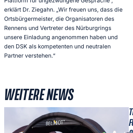
Plattform für ungezwungene Gespräche“,
erklärt Dr. Ziegahn. „Wir freuen uns, dass die
Ortsbürgermeister, die Organisatoren des
Rennens und Vertreter des Nürburgrings
unsere Einladung angenommen haben und
den DSK als kompetenten und neutralen
Partner verstehen.“
WEITERE NEWS
T
F