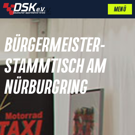
MENÜ
BÜRGERMEISTER-
STAMMTISCH AM
NÜRBURGRING