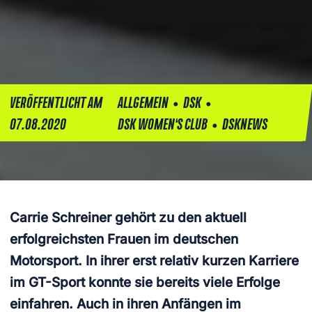
•
•
VERÖFFENTLICHT AM
ALLGEMEIN
DSK
•
07.08.2020
DSK WOMEN‘S CLUB
DSKNEWS
Carrie Schreiner gehört zu den aktuell
erfolgreichsten Frauen im deutschen
Motorsport. In ihrer erst relativ kurzen Karriere
im GT-Sport konnte sie bereits viele Erfolge
einfahren. Auch in ihren Anfängen im