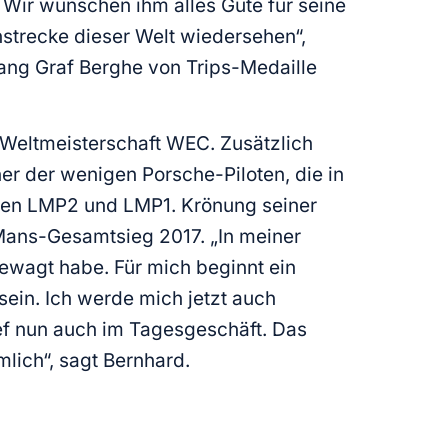
Wir wünschen ihm alles Gute für seine
strecke dieser Welt wiedersehen“,
gang Graf Berghe von Trips-Medaille
eltmeisterschaft WEC. Zusätzlich
er der wenigen Porsche-Piloten, die in
assen LMP2 und LMP1. Krönung seiner
Mans-Gesamtsieg 2017. „In meiner
 gewagt habe. Für mich beginnt ein
sein. Ich werde mich jetzt auch
f nun auch im Tagesgeschäft. Das
lich“, sagt Bernhard.