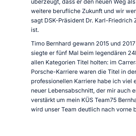
überzeugt, dass er den neuen Weg als
weitere berufliche Zukunft und wir we
sagt DSK-Präsident Dr. Karl-Friedrich
ist.
Timo Bernhard gewann 2015 und 2017 
siegte er fünf Mal beim legendären 24h
allen Kategorien Titel holten: im Car
Porsche-Karriere waren die Titel in 
professionellen Karriere habe ich viel 
neuer Lebensabschnitt, der mir auch e
verstärkt um mein KÜS Team75 Bernha
wird unser Team deutlich nach vorne b