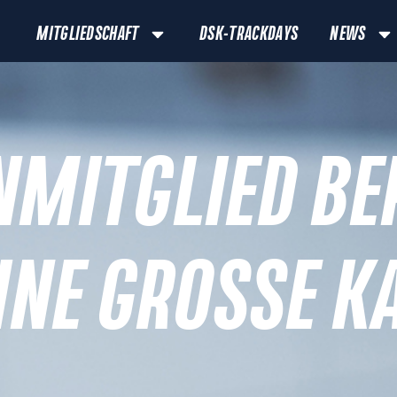
MITGLIEDSCHAFT
DSK-TRACKDAYS
NEWS
NMITGLIED B
INE GROSSE KA