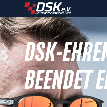
DSK-EHRE
BEENDET E