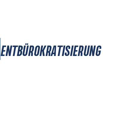
ENTBÜROKRATISIERUNG
IM MOTORSPORT