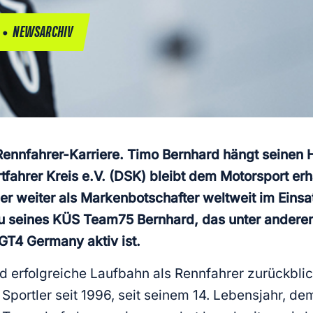
•
NEWSARCHIV
Rennfahrer-Karriere. Timo Bernhard hängt seinen
fahrer Kreis e.V. (DSK) bleibt dem Motorsport erh
er weiter als Markenbotschafter weltweit im Eins
 seines KÜS Team75 Bernhard, das unter anderem 
T4 Germany aktiv ist.
 erfolgreiche Laufbahn als Rennfahrer zurückblick
r Sportler seit 1996, seit seinem 14. Lebensjahr, d