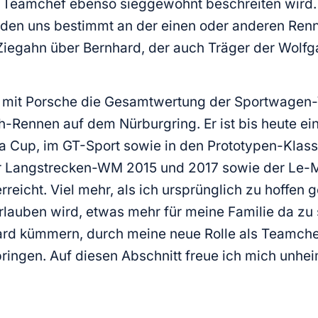
 Teamchef ebenso sieggewohnt beschreiten wird. 
rden uns bestimmt an der einen oder anderen Renn
 Ziegahn über Bernhard, der auch Träger der Wolf
mit Porsche die Gesamtwertung der Sportwagen-W
-Rennen auf dem Nürburgring. Er ist bis heute ein
rera Cup, im GT-Sport sowie in den Prototypen-Kl
der Langstrecken-WM 2015 und 2017 sowie der Le-
erreicht. Viel mehr, als ich ursprünglich zu hoffen
rlauben wird, etwas mehr für meine Familie da zu 
rd kümmern, durch meine neue Rolle als Teamche
ringen. Auf diesen Abschnitt freue ich mich unheim