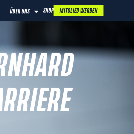
SHOP
MITGLIED WERDEN
ÜBER UNS
ERNHARD
RRIERE