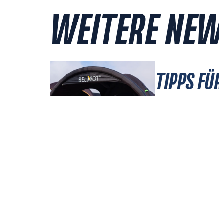
WEITERE NE
TIPPS FÜ
BESUCHE
KLASSIK
JULI 29, 2026