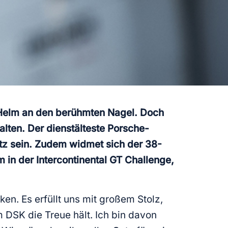
 Helm an den berühmten Nagel. Doch
alten. Der dienstälteste Porsche-
atz sein. Zudem widmet sich der 38-
in der Intercontinental GT Challenge,
en. Es erfüllt uns mit großem Stolz,
em DSK die Treue hält. Ich bin davon