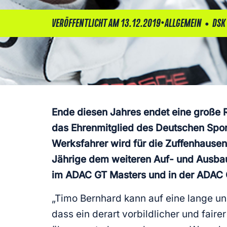
•
•
VERÖFFENTLICHT AM 13.12.2019
ALLGEMEIN
DSK
Ende diesen Jahres endet eine große 
das Ehrenmitglied des Deutschen Sport
Werksfahrer wird für die Zuffenhausen
Jährige dem weiteren Auf- und Ausbau
im ADAC GT Masters und in der ADAC G
„Timo Bernhard kann auf eine lange und
dass ein derart vorbildlicher und faire