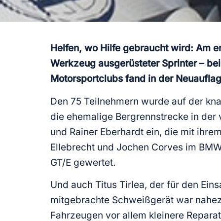
Helfen, wo Hilfe gebraucht wird: Am e
Werkzeug ausgerüsteter Sprinter – bei
Motorsportclubs fand in der Neuauflage
Den 75 Teilnehmern wurde auf der knapp
die ehemalige Bergrennstrecke in der 
und Rainer Eberhardt ein, die mit ihr
Ellebrecht und Jochen Corves im BMW
GT/E gewertet.
Und auch Titus Tirlea, der für den Ein
mitgebrachte Schweißgerät war nahezu
Fahrzeugen vor allem kleinere Repara