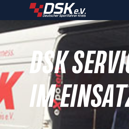
DSK SERVI
IM EINSAT