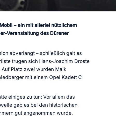
il – ein mit allerlei nützlichem
mer-Veranstaltung des Dürener
on abverlangt – schließlich galt es
rliste trugen sich Hans-Joachim Droste
. Auf Platz zwei wurden Maik
iedberger mit einem Opel Kadett C
tte einiges zu tun: Vor allem das
elle gab es bei den historischen
lnehmern gut angenommen wurde.