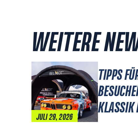
WEITERE NE
TIPPS FÜ
BESUCHE
KLASSIK
JULI 29, 2026