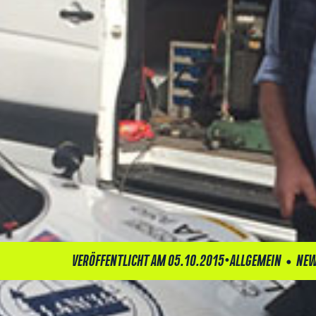
•
•
VERÖFFENTLICHT AM 05.10.2015
ALLGEMEIN
NEW