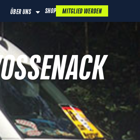
SHOP
MITGLIED WERDEN
ÜBER UNS
VOSSENACK