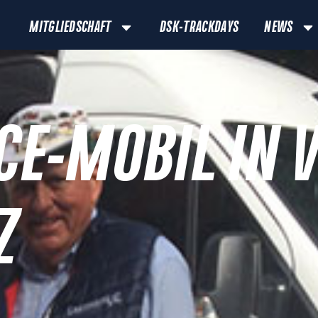
MITGLIEDSCHAFT
DSK-TRACKDAYS
NEWS
CE-MOBIL IN 
Z