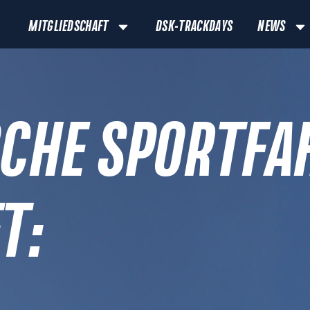
MITGLIEDSCHAFT
DSK-TRACKDAYS
NEWS
SCHE SPORTFA
T: