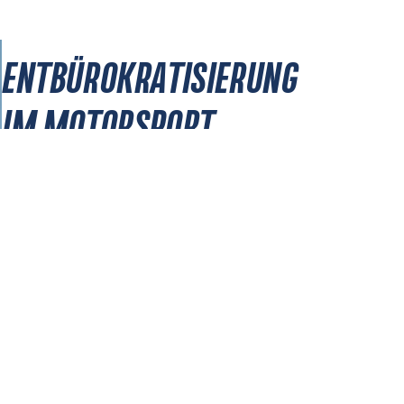
ENTBÜROKRATISIERUNG
IM MOTORSPORT
RECHTLICHES