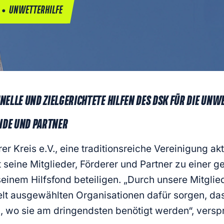
•
UNWETTERHILFE
NELLE UND ZIELGERICHTETE HILFEN DES DSK FÜR DIE UN
NDE UND PARTNER
 Kreis e.V., eine traditionsreiche Vereinigung akti
ft seine Mitglieder, Förderer und Partner zu einer 
seinem Hilfsfond beteiligen. „Durch unsere Mitglied
lt ausgewählten Organisationen dafür sorgen, dass
, wo sie am dringendsten benötigt werden“, verspr