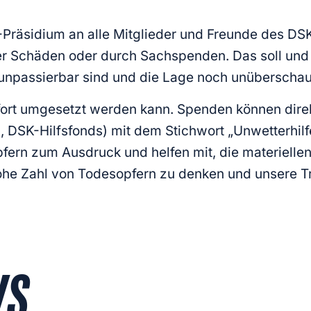
räsidium an alle Mitglieder und Freunde des DSK, s
er Schäden oder durch Sachspenden. Das soll und
unpassierbar sind und die Lage noch unüberschaub
sofort umgesetzt werden kann. Spenden können direk
,
DSK-Hilfsfonds) mit dem Stichwort „Unwetterhilfe
pfern zum Ausdruck und helfen mit, die materiell
hohe Zahl von Todesopfern zu denken und unsere Tr
WS