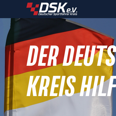
DER DEUT
KREIS HILF