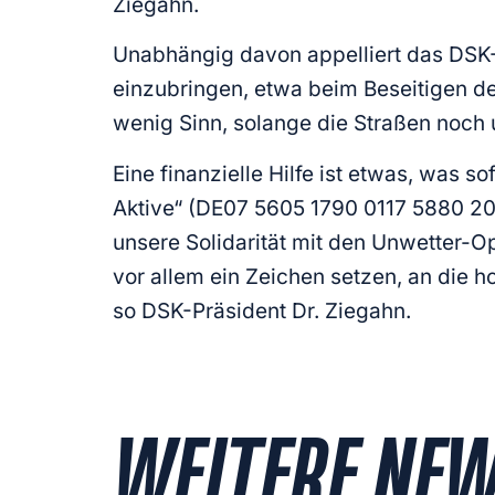
Ziegahn.
Unabhängig davon appelliert das DSK-P
einzubringen, etwa beim Beseitigen d
wenig Sinn, solange die Straßen noch 
Eine finanzielle Hilfe ist etwas, was 
Aktive“ (DE07 5605 1790 0117
5880 20
unsere Solidarität mit den Unwetter-O
vor allem ein Zeichen setzen, an die 
so DSK-Präsident Dr. Ziegahn.
WEITERE NE