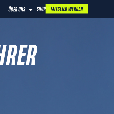
SHOP
MITGLIED WERDEN
ÜBER UNS
HRER