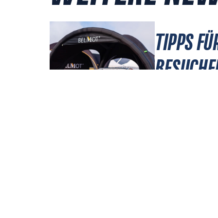
TIPPS FÜ
BESUCHE
KLASSIK
JULI 29, 2026