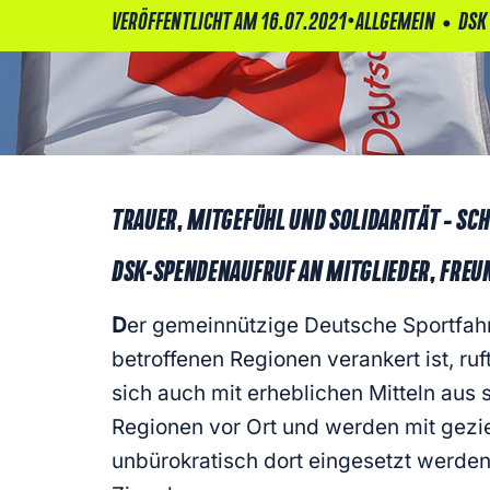
•
•
VERÖFFENTLICHT AM 16.07.2021
ALLGEMEIN
DSK
TRAUER, MITGEFÜHL UND SOLIDARITÄT – SCH
DSK-SPENDENAUFRUF AN MITGLIEDER, FREU
D
er gemeinnützige Deutsche Sportfahrer
betroffenen Regionen verankert ist, ru
sich auch mit erheblichen Mitteln aus 
Regionen vor Ort und werden mit gezie
unbürokratisch dort eingesetzt werden