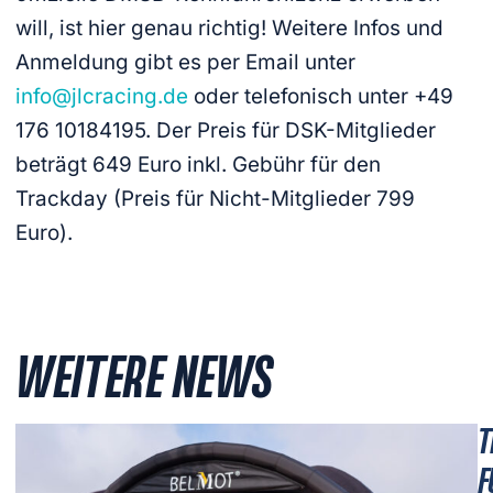
will, ist hier genau richtig! Weitere Infos und
Anmeldung gibt es per Email unter
info@jlcracing.de
oder telefonisch unter +49
176 10184195. Der Preis für DSK-Mitglieder
beträgt 649 Euro inkl. Gebühr für den
Trackday (Preis für Nicht-Mitglieder 799
Euro).
WEITERE NEWS
T
F