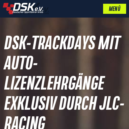
MENÜ
DSK-TRACKDAYS MIT
AUTO-
LIZENZLEHRGÄNGE
EXKLUSIV DURCH JLC-
RACING