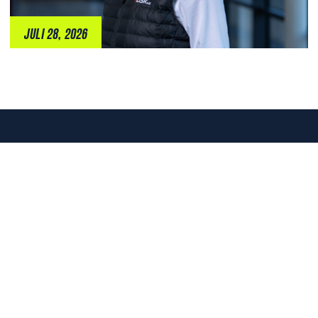
JULI 28, 2026
RECHTLICHES
IMPRESSUM
DATENSCHUTZERKLÄRUNG