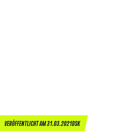
VERÖFFENTLICHT AM 31.03.2021
DSK