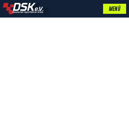
MENÜ
DSK UNTERZEICHNET
CHARTA DER VIELFALT