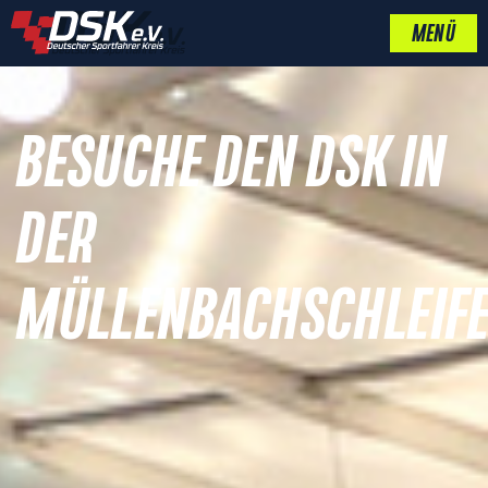
MENÜ
BESUCHE DEN DSK IN
DER
MÜLLENBACHSCHLEIF