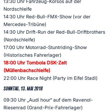
13:30 Uhr Fahrzeug-Korsos auf der
Nordschleife
14:30 Uhr Red-Bull-FMX-Show (vor der
Mercedes-Tribüne)
14:30 Uhr Drift-Run der Red-Bull-Driftbrothers
(Nordschleife)
17:00 Uhr Motorrad-Stuntriding-Show
(Historisches Fahrerlager)
18:00 Uhr Tombola DSK-Zelt
(Müllenbachschleife)
22:00 Uhr Race Night (Party im Eifel Stadl)
SONNTAG, 13. MAI 2018
09:30 Uhr „Audi hour“ auf dem Ravenol-
Riesenrad (Grand-Prix-Fahrerlager)