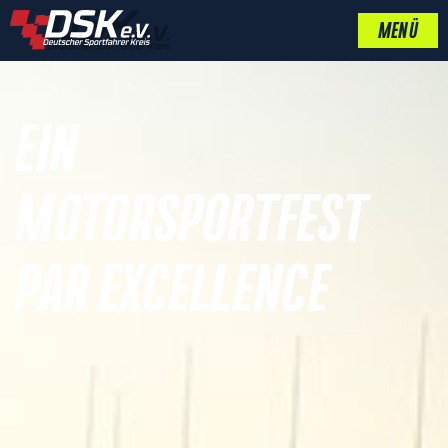
MENÜ
EIN
MOTORSPORTFEST
PAR EXCELLENCE