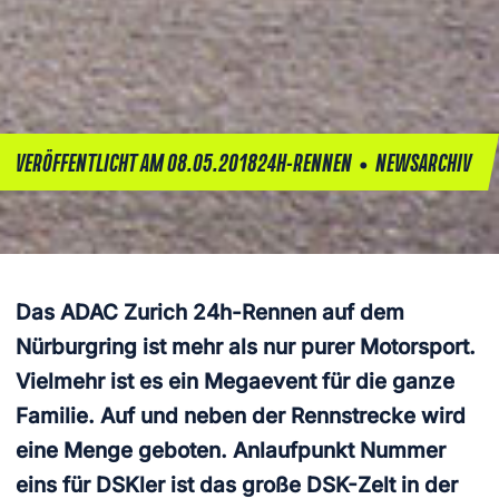
•
VERÖFFENTLICHT AM 08.05.2018
24H-RENNEN
NEWSARCHIV
Das ADAC Zurich 24h-Rennen auf dem
Nürburgring ist mehr als nur purer Motorsport.
Vielmehr ist es ein Megaevent für die ganze
Familie. Auf und neben der Rennstrecke wird
eine Menge geboten. Anlaufpunkt Nummer
eins für DSKler ist das große DSK-Zelt in der