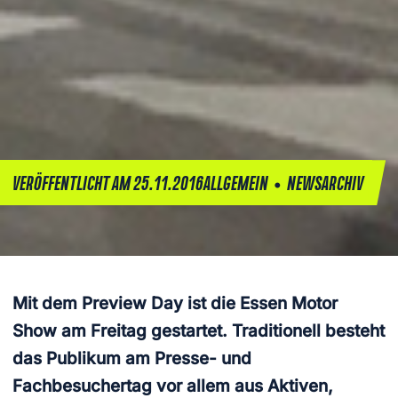
•
VERÖFFENTLICHT AM 25.11.2016
ALLGEMEIN
NEWSARCHIV
Mit dem Preview Day ist die Essen Motor
Show am Freitag gestartet. Traditionell besteht
das Publikum am Presse- und
Fachbesuchertag vor allem aus Aktiven,