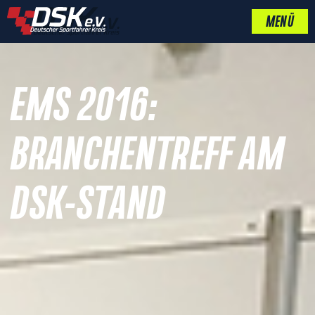
MENÜ
EMS 2016:
BRANCHENTREFF AM
DSK-STAND