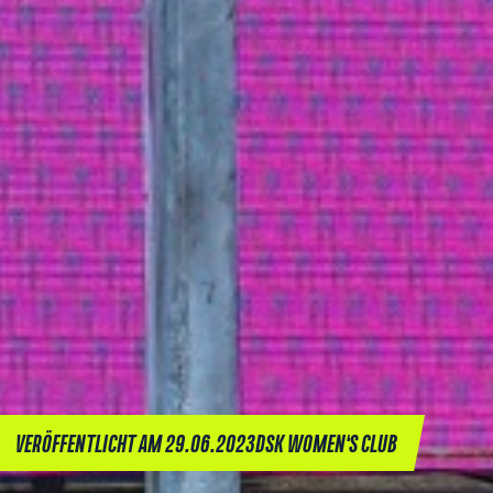
VERÖFFENTLICHT AM 29.06.2023
DSK WOMEN‘S CLUB