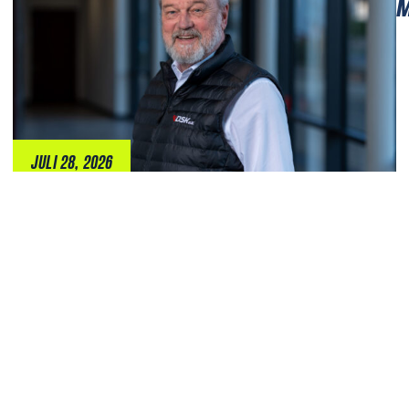
M
JULI 28, 2026