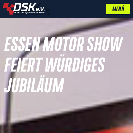
MENÜ
ESSEN MOTOR SHOW
FEIERT WÜRDIGES
JUBILÄUM