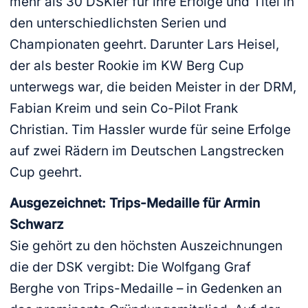
mehr als 30 DSKler für ihre Erfolge und Titel in
den unterschiedlichsten Serien und
Championaten geehrt. Darunter Lars Heisel,
der als bester Rookie im KW Berg Cup
unterwegs war, die beiden Meister in der DRM,
Fabian Kreim und sein Co-Pilot Frank
Christian. Tim Hassler wurde für seine Erfolge
auf zwei Rädern im Deutschen Langstrecken
Cup geehrt.
Ausgezeichnet: Trips-Medaille für Armin
Schwarz
Sie gehört zu den höchsten Auszeichnungen
die der DSK vergibt: Die Wolfgang Graf
Berghe von Trips-Medaille – in Gedenken an