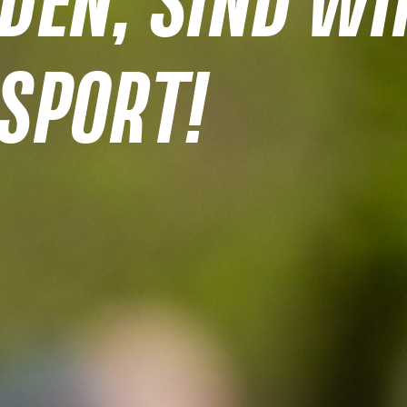
DEN, SIND WI
SPORT!