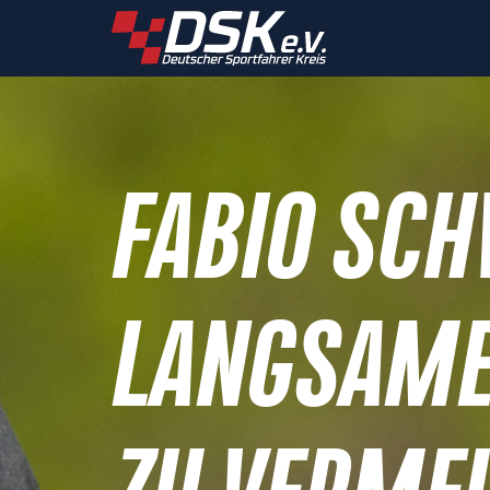
FABIO SC
LANGSAME