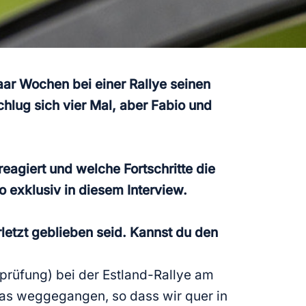
ar Wochen bei einer Rallye seinen
hlug sich vier Mal, aber Fabio und
agiert und welche Fortschritte die
o exklusiv in diesem Interview.
letzt geblieben seid. Kannst du den
prüfung) bei der Estland-Rallye am
twas weggegangen, so dass wir quer in