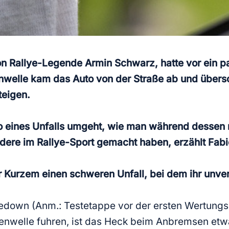
n Rallye-Legende Armin Schwarz, hatte vor ein pa
nwelle kam das Auto von der Straße ab und übersc
steigen.
 eines Unfalls umgeht, wie man während dessen re
dere im Rallye-Sport gemacht haben, erzählt Fabi
or Kurzem einen schweren Unfall, bei dem ihr unver
kedown (Anm.: Testetappe vor der ersten Wertungs
Bodenwelle fuhren, ist das Heck beim Anbremsen e