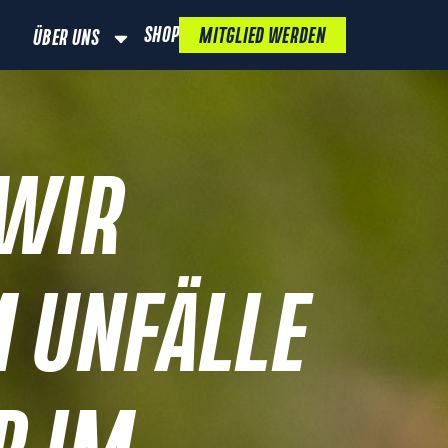
SHOP
MITGLIED WERDEN
ÜBER UNS
 WIR
 UNFÄLLE