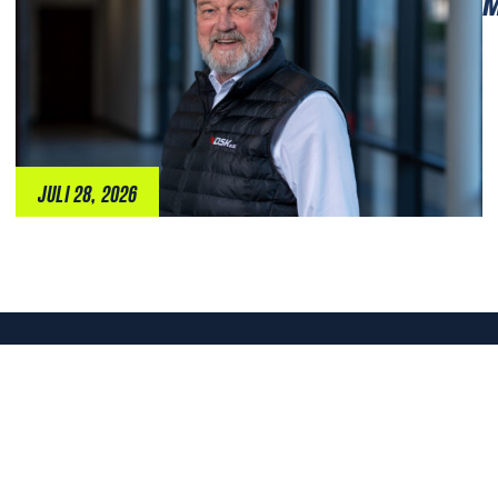
M
JULI 28, 2026