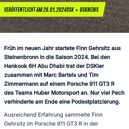
•
VERÖFFENTLICHT AM 26.01.2024
DSK
DSKNEWS
Früh im neuen Jahr startete Finn Gehrsitz aus
Steinenbronn in die Saison 2024. Bei den
Hankook 6H Abu Dhabi trat der DSKler
zusammen mit Marc Bartels und Tim
Zimmermann auf einem Porsche 911 GT3 R
des Teams Huber Motorsport an. Nur viel Pech
verhinderte am Ende eine Podestplatzierung.
Ausreichend Erfahrung sammelte Finn
Gehrsitz im Porsche 911 GT3 R in der