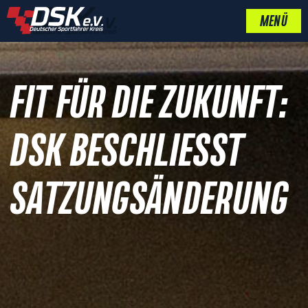
MENÜ
FIT FÜR DIE ZUKUNFT:
DSK BESCHLIESST S
ATZUNGSÄNDERUNG