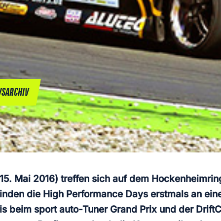
SARCHIV
 Mai 2016) treffen sich auf dem Hockenheimring 
finden die High Performance Days erstmals an e
is beim sport auto-Tuner Grand Prix und der Drift