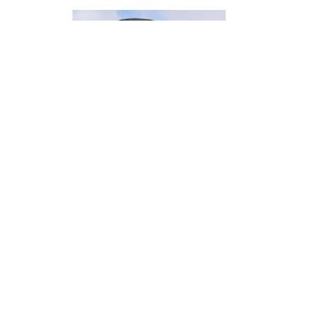
TIPPS FÜ
BESUCHE
KLASSIK
JULI 29, 2026