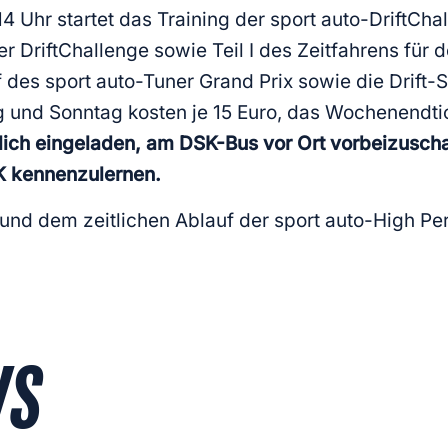
hr startet das Training der sport auto-DriftChalle
er DriftChallenge sowie Teil I des Zeitfahrens für 
auf des sport auto-Tuner Grand Prix sowie die Drift
 und Sonntag kosten je 15 Euro, das Wochenendti
lich eingeladen, am DSK-Bus vor Ort vorbeizuscha
K kennenzulernen.
nd dem zeitlichen Ablauf der sport auto-High Per
WS