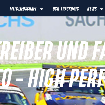
MITGLIEDSCHAFT
DSK-TRACKDAYS
NEWS
REIBER UND FA
O – HIGH PE