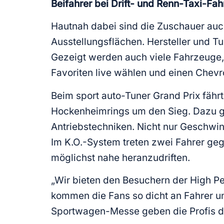
Beifahrer bei Drift- und Renn-Taxi-Fah
Hautnah dabei sind die Zuschauer auc
Ausstellungsflächen. Hersteller und T
Gezeigt werden auch viele Fahrzeuge,
Favoriten live wählen und einen Chev
Beim sport auto-Tuner Grand Prix fährt
Hockenheimrings um den Sieg. Dazu ge
Antriebstechniken. Nicht nur Geschwind
Im K.O.-System treten zwei Fahrer geg
möglichst nahe heranzudriften.
„Wir bieten den Besuchern der High P
kommen die Fans so dicht an Fahrer un
Sportwagen-Messe geben die Profis di