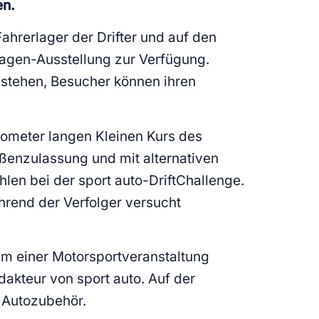
en.
hrerlager der Drifter und auf den
wagen-Ausstellung zur Verfügung.
 stehen, Besucher können ihren
ilometer langen Kleinen Kurs des
ßenzulassung und mit alternativen
hlen bei der sport auto-DriftChallenge.
hrend der Verfolger versucht
m einer Motorsportveranstaltung
akteur von sport auto. Auf der
 Autozubehör.