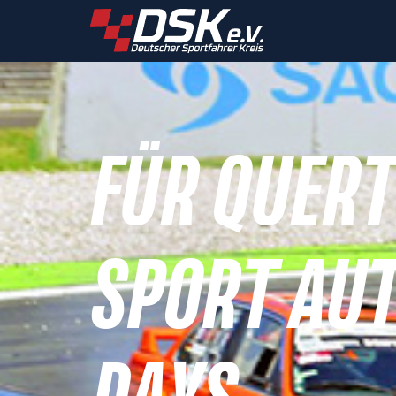
FÜR QUERT
SPORT AUT