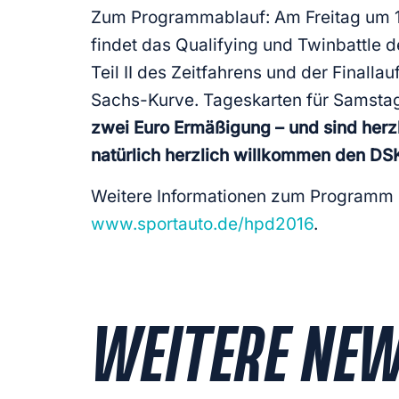
Zum Programmablauf: Am Freitag um 14 U
findet das Qualifying und Twinbattle d
Teil II des Zeitfahrens und der Finall
Sachs-Kurve. Tageskarten für Samstag
zwei Euro Ermäßigung – und sind herz
natürlich herzlich willkommen den DS
Weitere Informationen zum Programm u
www.sportauto.de/hpd2016
.
WEITERE NE