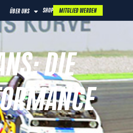
SHOP
MITGLIED WERDEN
ÜBER UNS
NS: DIE
RFORMANCE