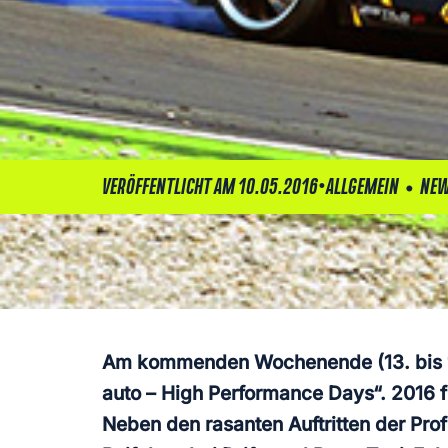
•
•
VERÖFFENTLICHT AM 10.05.2016
ALLGEMEIN
NEW
Am kommenden Wochenende (13. bis 15.
auto – High Performance Days“. 2016 
Neben den rasanten Auftritten der Prof