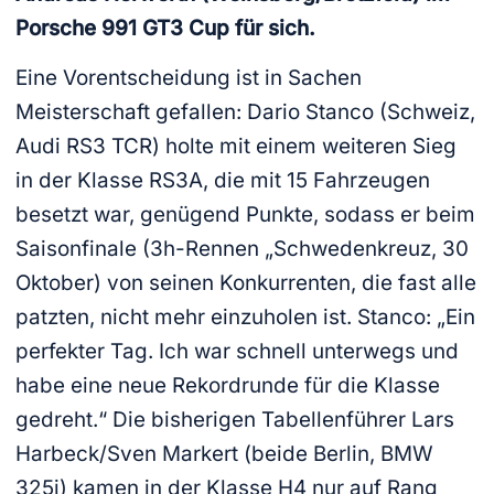
Porsche 991 GT3 Cup für sich.
Eine Vorentscheidung ist in Sachen
Meisterschaft gefallen: Dario Stanco (Schweiz,
Audi RS3 TCR) holte mit einem weiteren Sieg
in der Klasse RS3A, die mit 15 Fahrzeugen
besetzt war, genügend Punkte, sodass er beim
Saisonfinale (3h-Rennen „Schwedenkreuz, 30
Oktober) von seinen Konkurrenten, die fast alle
patzten, nicht mehr einzuholen ist. Stanco: „Ein
perfekter Tag. Ich war schnell unterwegs und
habe eine neue Rekordrunde für die Klasse
gedreht.“ Die bisherigen Tabellenführer Lars
Harbeck/Sven Markert (beide Berlin, BMW
325i) kamen in der Klasse H4 nur auf Rang