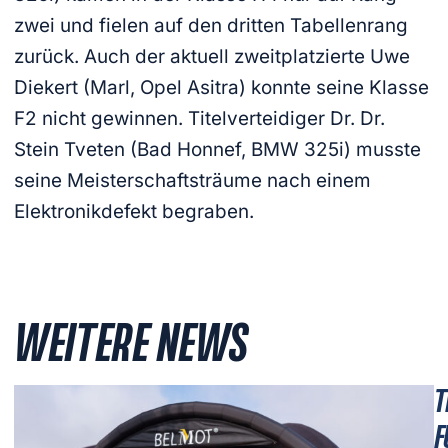
zwei und fielen auf den dritten Tabellenrang
zurück. Auch der aktuell zweitplatzierte Uwe
Diekert (Marl, Opel Asitra) konnte seine Klasse
F2 nicht gewinnen. Titelverteidiger Dr. Dr.
Stein Tveten (Bad Honnef, BMW 325i) musste
seine Meisterschaftsträume nach einem
Elektronikdefekt begraben.
WEITERE NEWS
T
F