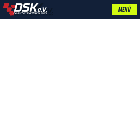
MENÜ
GÖRTZ SIEGT ERNEUT
AUF DER
NORDSCHLEIFE