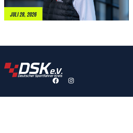
JULI 28, 2026
RECHTLICHES
IMPRESSUM
DATENSCHUTZERKLÄRUNG