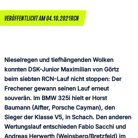
VERÖFFENTLICHT AM 04.10.2021
RCN
Nieselregen und tiefhängenden Wolken
konnten DSK-Junior Maximilian von Görtz
beim siebten RCN-Lauf nicht stoppen: Der
Frechener gewann seinen Lauf erneut
souverän. Im BMW 325i hielt er Horst
Baumann (Alfter, Porsche Cayman), den
Sieger der Klasse V5, in Schach. Den anderen
Wertungslauf entschieden Fabio Sacchi und
Andreas Herwerth (Weinsberg/Bretzfeld) im