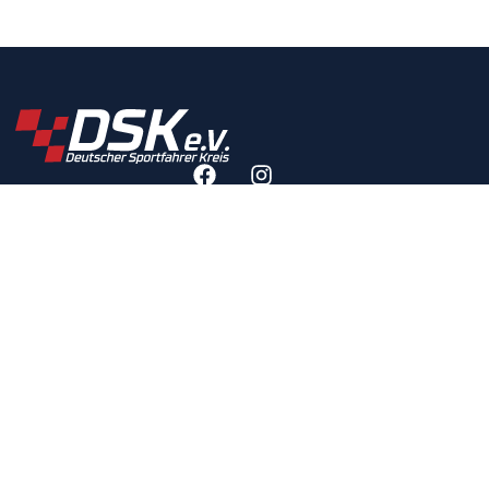
RECHTLICHES
IMPRESSUM
DATENSCHUTZERKLÄRUNG
DATENSCHUTZEINSTELLUNGEN
DSK-SATZUNG