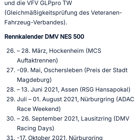
und die VFV GLPpro TW
(Gleichmäßigkeitsprüfung des Veteranen-
Fahrzeug-Verbandes).
Rennkalender DMV NES 500
– 28. März, Hockenheim (MCS
Auftaktrennen)
-09. Mai, Oschersleben (Preis der Stadt
Magdeburg)
– 13. Juni 2021, Assen (RSG Hansapokal)
Juli – 01. August 2021, Nürburgring (ADAC
Race Weekend)
– 26. September 2021, Lausitzring (DMV
Racing Days)
-17. Oktober 2021, Nürburgring