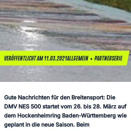
•
VERÖFFENTLICHT AM 11.03.2021
ALLGEMEIN
PARTNERSERIE
Gute Nachrichten für den Breitensport: Die
DMV NES 500 startet vom 26. bis 28. März auf
dem Hockenheimring Baden-Württemberg wie
geplant in die neue Saison. Beim