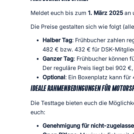
Meldet euch bis zum
1. März 2025
an 
Die Preise gestalten sich wie folgt (al
Halber Tag
: Frühbucher zahlen re
482 € bzw. 432 € für DSK-Mitglie
Ganzer Tag
: Frühbucher können fü
Der reguläre Preis liegt bei 902 €
Optional
: Ein Boxenplatz kann fü
IDEALE RAHMENBEDINGUNGEN FÜR MOTORS
Die Testtage bieten euch die Möglichk
euch:
Genehmigung für nicht-zugelass