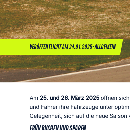
•
VERÖFFENTLICHT AM 24.01.2025
ALLGEMEIN
Am
25. und 26. März 2025
öffnen sich
und Fahrer ihre Fahrzeuge unter optim
Gelegenheit, sich auf die neue Saison 
FRÜH BUCHEN UND SPAREN