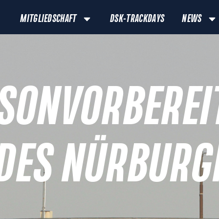
MITGLIEDSCHAFT
DSK-TRACKDAYS
NEWS
ISONVORBEREI
 DES NÜRBURG