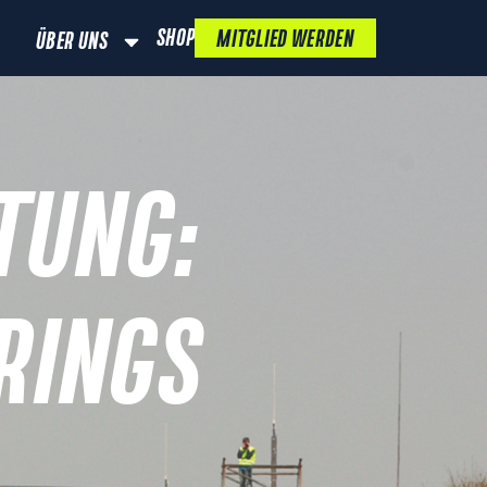
SHOP
MITGLIED WERDEN
ÜBER UNS
TUNG:
RINGS