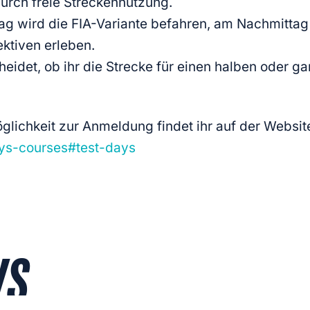
durch freie Streckennutzung.
ag wird die FIA-Variante befahren, am Nachmittag 
ktiven erleben.
cheidet, ob ihr die Strecke für einen halben oder 
glichkeit zur Anmeldung findet ihr auf der Websit
ays-courses#test-days
WS