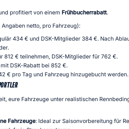
und profitiert von einem
Frühbucherrabatt
.
le Angaben netto, pro Fahrzeug):
gulär 434 € und DSK-Mitglieder 384 €. Nach Ablauf
der.
r 812 € teilnehmen, DSK-Mitglieder für 762 €.
, mit DSK-Rabatt bei 852 €.
r 42 € pro Tag und Fahrzeug hinzugebucht werden.
PORTLER
eit, eure Fahrzeuge unter realistischen Rennbedi
ene Fahrzeuge
: Ideal zur Saisonvorbereitung für 