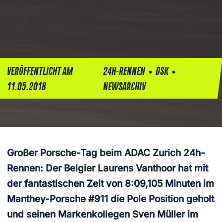
•
•
VERÖFFENTLICHT AM
24H-RENNEN
DSK
11.05.2018
NEWSARCHIV
Großer Porsche-Tag beim ADAC Zurich 24h-
Rennen: Der Belgier Laurens Vanthoor hat mit
der fantastischen Zeit von 8:09,105 Minuten im
Manthey-Porsche #911 die Pole Position geholt
und seinen Markenkollegen Sven Müller im