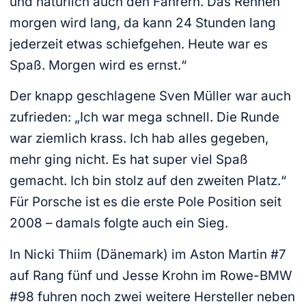
und natürlich auch den Fahrern. Das Rennen
morgen wird lang, da kann 24 Stunden lang
jederzeit etwas schiefgehen. Heute war es
Spaß. Morgen wird es ernst.“
Der knapp geschlagene Sven Müller war auch
zufrieden: „Ich war mega schnell. Die Runde
war ziemlich krass. Ich hab alles gegeben,
mehr ging nicht. Es hat super viel Spaß
gemacht. Ich bin stolz auf den zweiten Platz.“
Für Porsche ist es die erste Pole Position seit
2008 – damals folgte auch ein Sieg.
In Nicki Thiim (Dänemark) im Aston Martin #7
auf Rang fünf und Jesse Krohn im Rowe-BMW
#98 fuhren noch zwei weitere Hersteller neben