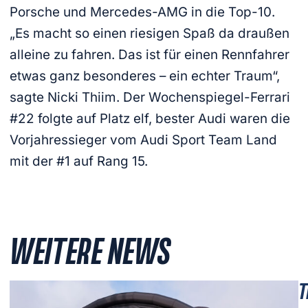
Porsche und Mercedes-AMG in die Top-10.
„Es macht so einen riesigen Spaß da draußen
alleine zu fahren. Das ist für einen Rennfahrer
etwas ganz besonderes – ein echter Traum“,
sagte Nicki Thiim. Der Wochenspiegel-Ferrari
#22 folgte auf Platz elf, bester Audi waren die
Vorjahressieger vom Audi Sport Team Land
mit der #1 auf Rang 15.
WEITERE NEWS
T