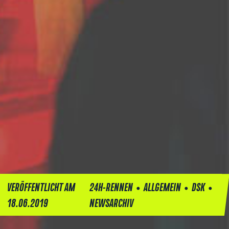
•
•
•
VERÖFFENTLICHT AM
24H-RENNEN
ALLGEMEIN
DSK
18.06.2019
NEWSARCHIV