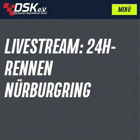
MENÜ
LIVESTREAM: 24H-
RENNEN
NÜRBURGRING