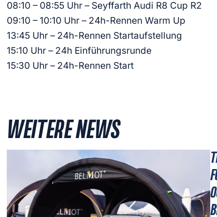
08:10 – 08:55 Uhr – Seyffarth Audi R8 Cup R2
09:10 – 10:10 Uhr – 24h-Rennen Warm Up
13:45 Uhr – 24h-Rennen Startaufstellung
15:10 Uhr – 24h Einführungsrunde
15:30 Uhr – 24h-Rennen Start
WEITERE NEWS
T
F
O
B