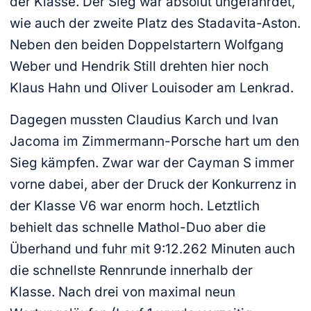
der Klasse. Der Sieg war absolut ungefährdet,
wie auch der zweite Platz des Stadavita-Aston.
Neben den beiden Doppelstartern Wolfgang
Weber und Hendrik Still drehten hier noch
Klaus Hahn und Oliver Louisoder am Lenkrad.
Dagegen mussten Claudius Karch und Ivan
Jacoma im Zimmermann-Porsche hart um den
Sieg kämpfen. Zwar war der Cayman S immer
vorne dabei, aber der Druck der Konkurrenz in
der Klasse V6 war enorm hoch. Letztlich
behielt das schnelle Mathol-Duo aber die
Überhand und fuhr mit 9:12.262 Minuten auch
die schnellste Rennrunde innerhalb der
Klasse. Nach drei von maximal neun