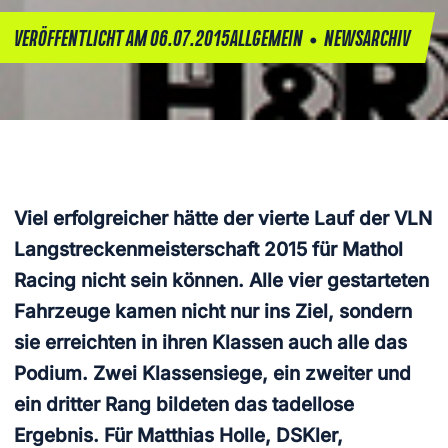
•
VERÖFFENTLICHT AM 06.07.2015
ALLGEMEIN
NEWSARCHIV
Viel erfolgreicher hätte der vierte Lauf der VLN
Langstreckenmeisterschaft 2015 für Mathol
Racing nicht sein können. Alle vier gestarteten
Fahrzeuge kamen nicht nur ins Ziel, sondern
sie erreichten in ihren Klassen auch alle das
Podium. Zwei Klassensiege, ein zweiter und
ein dritter Rang bildeten das tadellose
Ergebnis. Für Matthias Holle, DSKler,