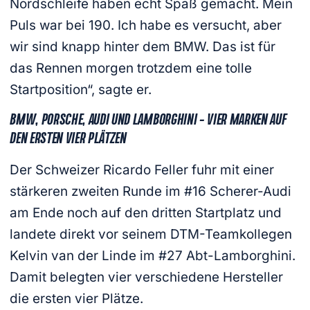
Nordschleife haben echt Spaß gemacht. Mein
Puls war bei 190. Ich habe es versucht, aber
wir sind knapp hinter dem BMW. Das ist für
das Rennen morgen trotzdem eine tolle
Startposition“, sagte er.
BMW, PORSCHE, AUDI UND LAMBORGHINI – VIER MARKEN AUF
DEN ERSTEN VIER PLÄTZEN
Der Schweizer Ricardo Feller fuhr mit einer
stärkeren zweiten Runde im #16 Scherer-Audi
am Ende noch auf den dritten Startplatz und
landete direkt vor seinem DTM-Teamkollegen
Kelvin van der Linde im #27 Abt-Lamborghini.
Damit belegten vier verschiedene Hersteller
die ersten vier Plätze.