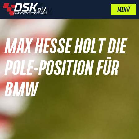
MENÜ
MAX HESSE HOLT DIE
POLE-POSITION FÜR
BMW