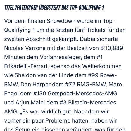
TITELVERTEIDIGER ÜBERSTEHT DAS TOP-QUALIFYING 1
Vor dem finalen Showdown wurde im Top-
Qualifying 1 um die letzten fünf Tickets für den
zweiten Abschnitt gekämpft. Dabei sicherte
Nicolas Varrone mit der Bestzeit von 8:10,889
Minuten dem Vorjahressieger, dem #1
Frikadelli-Ferrari, ebenso das Weiterkommen
wie Sheldon van der Linde dem #99 Rowe-
BMW, Dan Harper dem #72 RMG-BMW, Maro
Engel dem #130 Getspeed-Mercedes-AMG
und Arjun Maini dem #3 Bilstein-Mercedes
AMG. „Es war wirklich gut. Nachdem wir
vorher ein paar Probleme hatten, haben wir
das Setup ein bisschen verändert, was für den