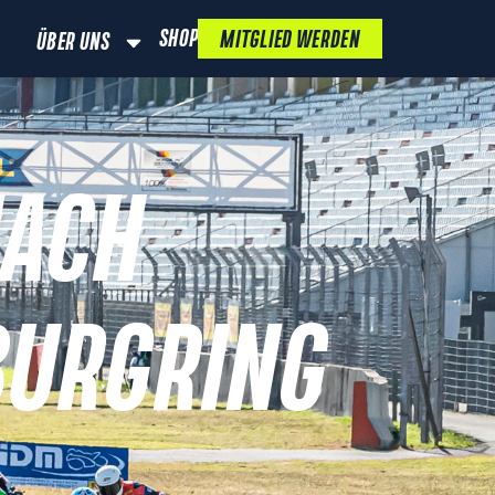
SHOP
MITGLIED WERDEN
ÜBER UNS
NACH
BURGRING