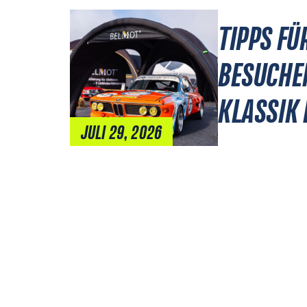
TIPPS FÜ
BESUCHE
KLASSIK
JULI 29, 2026