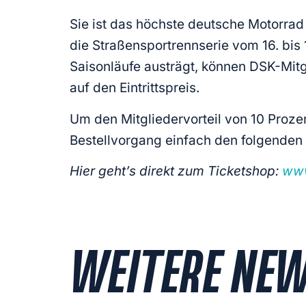
Sie ist das höchste deutsche Motorra
die Straßensportrennserie vom 16. bis
Saisonläufe austrägt, können DSK-Mitgl
auf den Eintrittspreis.
Um den Mitgliedervorteil von 10 Proze
Bestellvorgang einfach den folgende
Hier geht’s direkt zum Ticketshop:
www
WEITERE NE