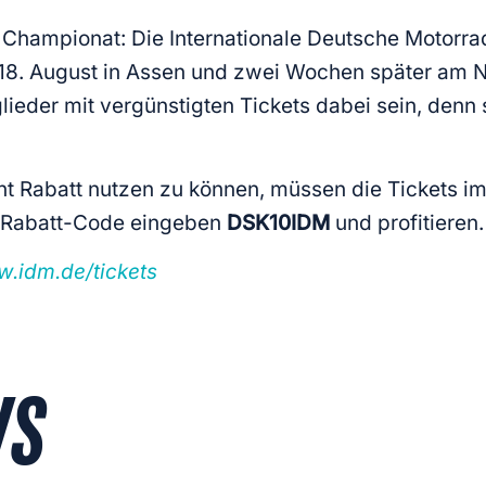
d Championat: Die Internationale Deutsche Motorr
 18. August in Assen und zwei Wochen später am N
ieder mit vergünstigten Tickets dabei sein, denn 
nt Rabatt nutzen zu können, müssen die Tickets im
n Rabatt-Code eingeben
DSK10IDM
und profitieren.
.idm.de/tickets
WS