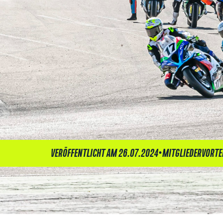
•
VERÖFFENTLICHT AM 26.07.2024
MITGLIEDERVORTE