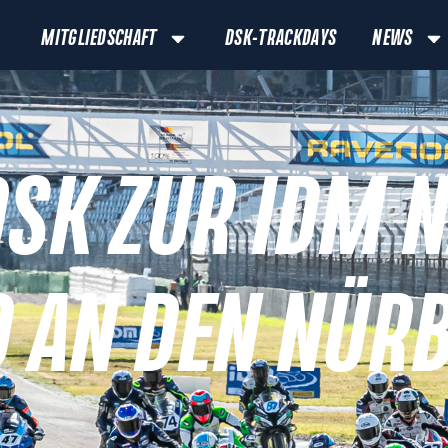
MITGLIEDSCHAFT
DSK-TRACKDAYS
NEWS
DSK ZUR IDM 
D AN DEN NÜR