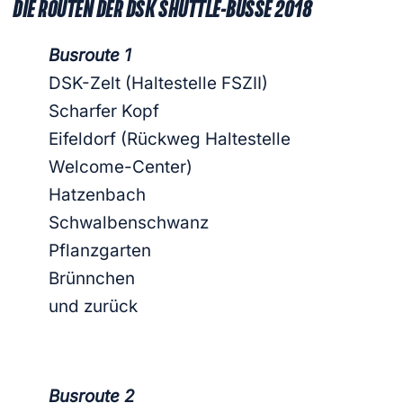
DIE ROUTEN DER DSK SHUTTLE-BUSSE 2018
Busroute 1
DSK-Zelt (Haltestelle FSZII)
Scharfer Kopf
Eifeldorf (Rückweg Haltestelle
Welcome-Center)
Hatzenbach
Schwalbenschwanz
Pflanzgarten
Brünnchen
und zurück
Busroute 2