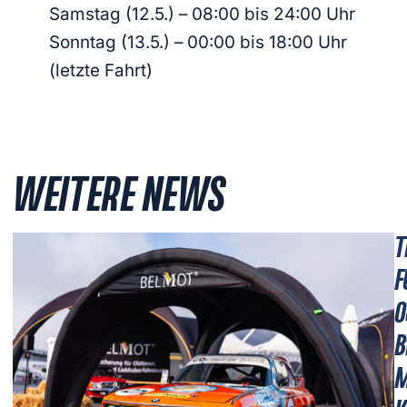
Samstag (12.5.) – 08:00 bis 24:00 Uhr
Sonntag (13.5.) – 00:00 bis 18:00 Uhr
(letzte Fahrt)
WEITERE NEWS
T
F
O
B
M