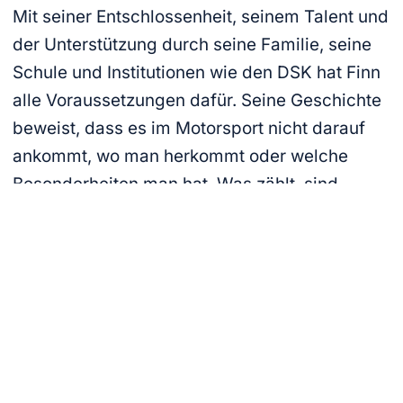
Mit seiner Entschlossenheit, seinem Talent und
der Unterstützung durch seine Familie, seine
Schule und Institutionen wie den DSK hat Finn
alle Voraussetzungen dafür. Seine Geschichte
beweist, dass es im Motorsport nicht darauf
ankommt, wo man herkommt oder welche
Besonderheiten man hat. Was zählt, sind
Leidenschaft, Wille und Talent. Und davon hat
Finn mehr als genug.
WEITERE NEWS