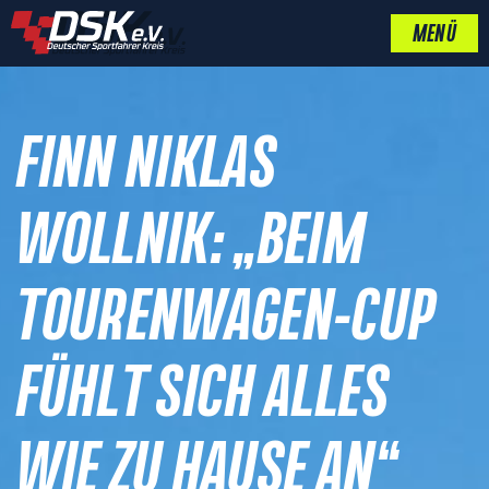
MENÜ
FINN NIKLAS
WOLLNIK: „BEIM
TOURENWAGEN-CUP
FÜHLT SICH ALLES
WIE ZU HAUSE AN“