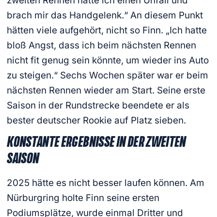
zweiten Rennen hatte ich einen Unfall und
brach mir das Handgelenk.“ An diesem Punkt
hätten viele aufgehört, nicht so Finn. „Ich hatte
bloß Angst, dass ich beim nächsten Rennen
nicht fit genug sein könnte, um wieder ins Auto
zu steigen.“ Sechs Wochen später war er beim
nächsten Rennen wieder am Start. Seine erste
Saison in der Rundstrecke beendete er als
bester deutscher Rookie auf Platz sieben.
KONSTANTE ERGEBNISSE IN DER ZWEITEN
SAISON
2025 hätte es nicht besser laufen können. Am
Nürburgring holte Finn seine ersten
Podiumsplätze, wurde einmal Dritter und