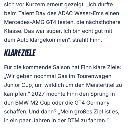
sich vor Kurzem erneut gezeigt. „Ich durfte
beim Talent Day des ADAC Weser-Ems einen
Mercedes-AMG GT4 testen, die nächsthöhere
Klasse. Das war super. Ich bin echt gut mit
dem Auto klargekommen“, strahlt Finn.
KLARE ZIELE
Für die kommende Saison hat Finn klare Ziele:
„Wir geben nochmal Gas im Tourenwagen
Junior Cup, um wirklich um den Meistertitel zu
kämpfen.“ 2027 möchte Finn den Sprung in
den BMW M2 Cup oder die GT4 Germany
schaffen. Und dann? „Mein großes Ziel ist es,
in ein paar Jahren in der DTM zu fahren.“