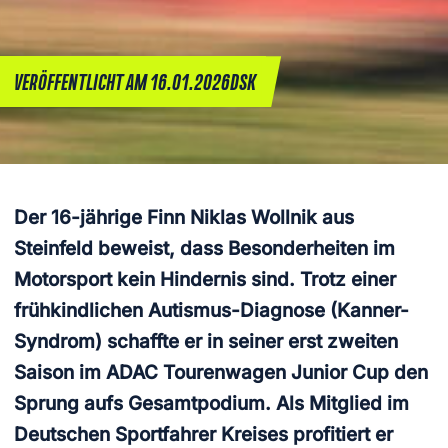
VERÖFFENTLICHT AM 16.01.2026
DSK
Der 16-jährige Finn Niklas Wollnik aus
Steinfeld beweist, dass Besonderheiten im
Motorsport kein Hindernis sind. Trotz einer
frühkindlichen Autismus-Diagnose (Kanner-
Syndrom) schaffte er in seiner erst zweiten
Saison im ADAC Tourenwagen Junior Cup den
Sprung aufs Gesamtpodium. Als Mitglied im
Deutschen Sportfahrer Kreises profitiert er