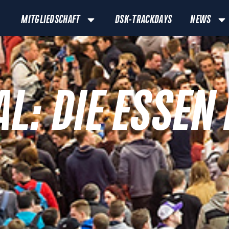
MITGLIEDSCHAFT
DSK-TRACKDAYS
NEWS
AL: DIE ESSE