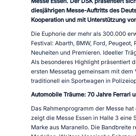
Messe Essen. Der DSK präsentiert sic
diesjährigen Messe-Auftritts des Deuts
Kooperation und mit Unterstützung vo
Die Euphorie der mehr als 300.000 er
Festival: Abarth, BMW, Ford, Peugeot,
Neuheiten und Premieren. Ideeller Trä
Als besonderes Highlight präsentiert die
ersten Messetag gemeinsam mit dem V
traditionell ein Sportwagen in Polizeiop
Automobile Träume: 70 Jahre Ferrari 
Das Rahmenprogramm der Messe hat es 
zeigt die Messe Essen in Halle 3 ein
Marke aus Maranello. Die Bandbreite r