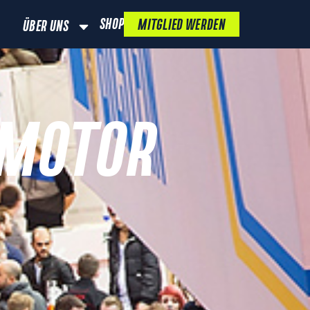
SHOP
MITGLIED WERDEN
ÜBER UNS
N MOTOR