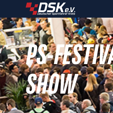
PS-FESTIV
SHOW