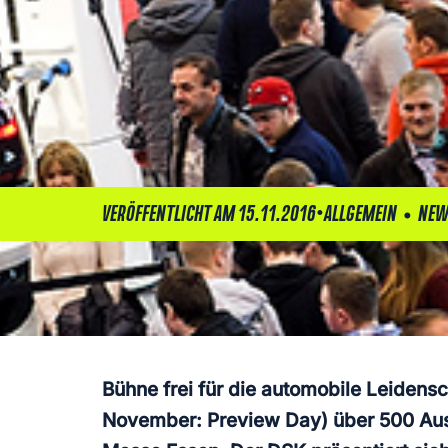
•
•
VERÖFFENTLICHT AM 15.11.2016
ALLGEMEIN
NEW
Bühne frei für die automobile Leiden
November: Preview Day) über 500 Ausst