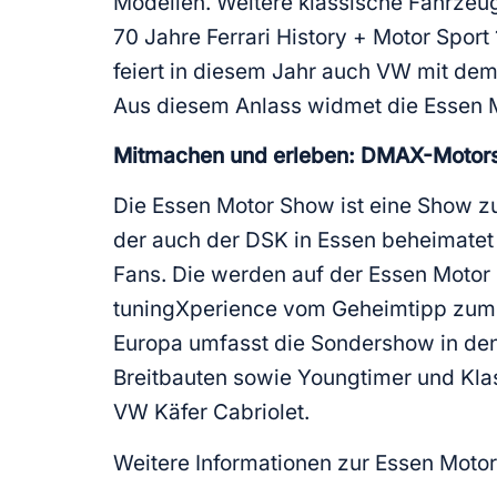
Modellen. Weitere klassische Fahrzeug
70 Jahre Ferrari History + Motor Sport 
feiert in diesem Jahr auch VW mit dem
Aus diesem Anlass widmet die Essen M
Mitmachen und erleben: DMAX-Motors
Die Essen Motor Show ist eine Show z
der auch der DSK in Essen beheimatet i
Fans. Die werden auf der Essen Motor 
tuningXperience vom Geheimtipp zum 
Europa umfasst die Sondershow in den 
Breitbauten sowie Youngtimer und Klas
VW Käfer Cabriolet.
Weitere Informationen zur Essen Motor