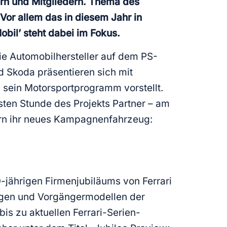
ern und Mitgliedern. Thema des
 Vor allem das in diesem Jahr in
bil’ steht dabei im Fokus.
ie Automobilhersteller auf dem PS-
d Skoda präsentieren sich mit
 sein Motorsportprogramm vorstellt.
ersten Stunde des Projekts Partner – am
rn ihr neues Kampagnenfahrzeug:
jährigen Firmenjubiläums von Ferrari
ugen und Vorgängermodellen der
is zu aktuellen Ferrari-Serien-