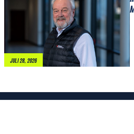
M
JULI 28, 2026