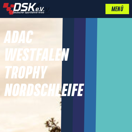
MENÜ
ADAC
WESTFALEN
TROPHY
NORDSCHLEIFE