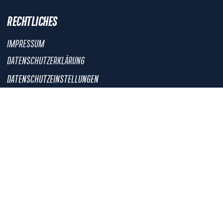
RECHTLICHES
IMPRESSUM
DATENSCHUTZERKLÄRUNG
DATENSCHUTZEINSTELLUNGEN
DSK-SATZUNG
DSK-ETHIKKODEX
NICHTS MEHR VERPASSEN!
DER DSK-NEWSLETTER
Anmelden