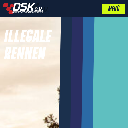
MENÜ
ILLEGALE
RENNEN