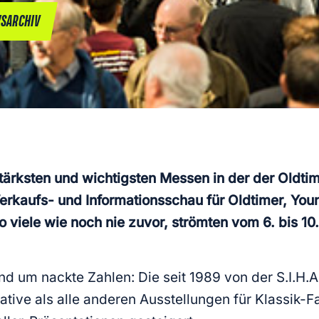
SARCHIV
tärksten und wichtigsten Messen in der der Oldti
Verkaufs- und Informationsschau für Oldtimer, Y
 viele wie noch nie zuvor, strömten vom 6. bis 10
nd um nackte Zahlen: Die seit 1989 von der S.I.H.
ative als alle anderen Ausstellungen für Klassik-