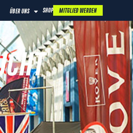
SHOP
MITGLIED WERDEN
ÜBER UNS
UCHT