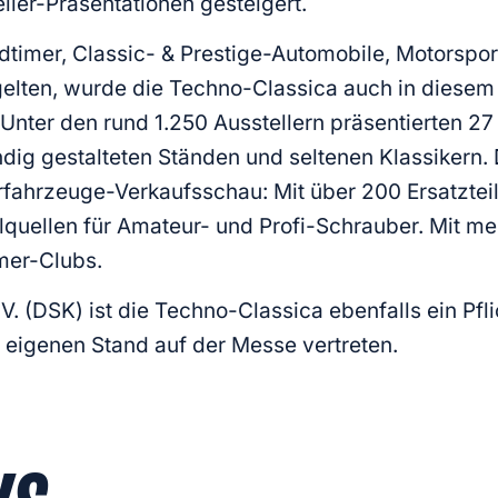
ller-Präsentationen gesteigert.
dtimer, Classic- & Prestige-Automobile, Motorsport
 gelten, wurde die Techno-Classica auch in dies
nter den rund 1.250 Ausstellern präsentierten 27
ändig gestalteten Ständen und seltenen Klassikern
fahrzeuge-Verkaufsschau: Mit über 200 Ersatzteil-
eilquellen für Amateur- und Profi-Schrauber. Mit m
mer-Clubs.
V. (DSK) ist die Techno-Classica ebenfalls ein Pfl
m eigenen Stand auf der Messe vertreten.