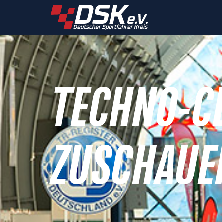
TECHNO-C
ZUSCHAUE