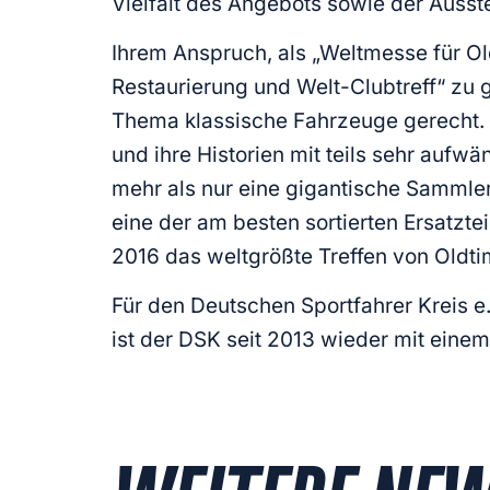
Vielfalt des Angebots sowie der Ausste
Ihrem Anspruch, als „Weltmesse für Ol
Restaurierung und Welt-Clubtreff“ zu
Thema klassische Fahrzeuge gerecht. U
und ihre Historien mit teils sehr aufw
mehr als nur eine gigantische Sammler
eine der am besten sortierten Ersatzt
2016 das weltgrößte Treffen von Oldti
Für den Deutschen Sportfahrer Kreis e.
ist der DSK seit 2013 wieder mit eine