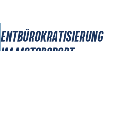
ENTBÜROKRATISIERUNG
IM MOTORSPORT