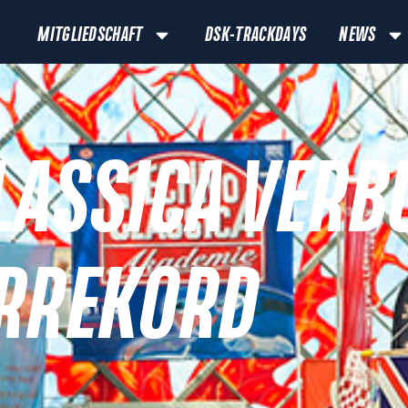
MITGLIEDSCHAFT
DSK-TRACKDAYS
NEWS
LASSICA VERB
RREKORD