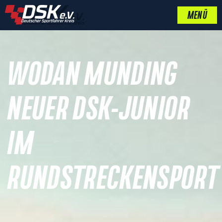
MENÜ
WODAN MUNDING
NEUER DSK-JUNIOR
IM
RUNDSTRECKENSPORT