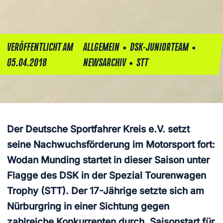
•
•
VERÖFFENTLICHT AM
ALLGEMEIN
DSK-JUNIORTEAM
•
05.04.2018
NEWSARCHIV
STT
Der Deutsche Sportfahrer Kreis e.V. setzt
seine Nachwuchsförderung im Motorsport fort:
Wodan Munding startet in dieser Saison unter
Flagge des DSK in der Spezial Tourenwagen
Trophy (STT). Der 17-Jährige setzte sich am
Nürburgring in einer Sichtung gegen
zahlreiche Konkurrenten durch. Saisonstart für