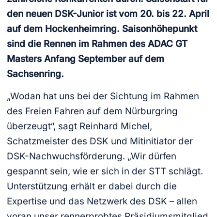
den neuen DSK-Junior ist vom 20. bis 22. April
auf dem Hockenheimring. Saisonhöhepunkt
sind die Rennen im Rahmen des ADAC GT
Masters Anfang September auf dem
Sachsenring.
„Wodan hat uns bei der Sichtung im Rahmen
des Freien Fahren auf dem Nürburgring
überzeugt“, sagt Reinhard Michel,
Schatzmeister des DSK und Mitinitiator der
DSK-Nachwuchsförderung. „Wir dürfen
gespannt sein, wie er sich in der STT schlägt.
Unterstützung erhält er dabei durch die
Expertise und das Netzwerk des DSK – allen
voran unser rennerprobtes Präsidiumsmitglied