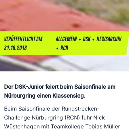
•
•
VERÖFFENTLICHT AM
ALLGEMEIN
DSK
NEWSARCHIV
•
31.10.2018
RCN
Der DSK-Junior feiert beim Saisonfinale am
Nürburgring einen Klassensieg.
Beim Saisonfinale der Rundstrecken-
Challenge Nürburgring (RCN) fuhr Nick
Wüstenhagen mit Teamkollege Tobias Müller