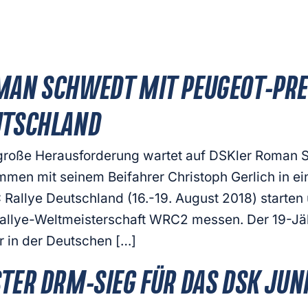
AN SCHWEDT MIT PEUGEOT-PREM
UTSCHLAND
große Herausforderung wartet auf DSKler Roman S
men mit seinem Beifahrer Christoph Gerlich in ei
Rallye Deutschland (16.-19. August 2018) starten u
allye-Weltmeisterschaft WRC2 messen. Der 19-Jähr
r in der Deutschen […]
TER DRM-SIEG FÜR DAS DSK JUN