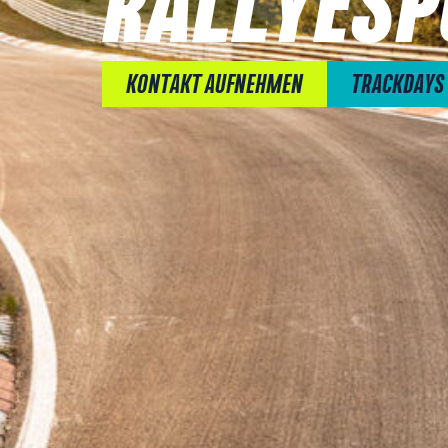
RALLYESP
KONTAKT AUFNEHMEN
TRACKDAYS