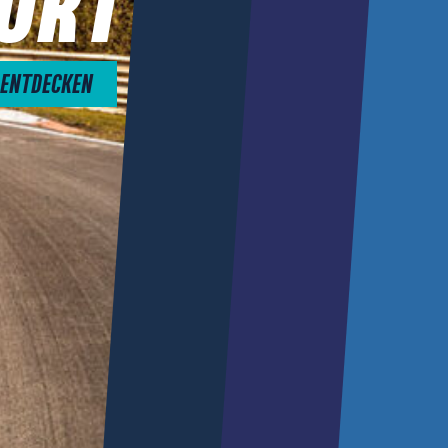
ORT
 ENTDECKEN