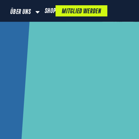
SHOP
MITGLIED WERDEN
ÜBER UNS