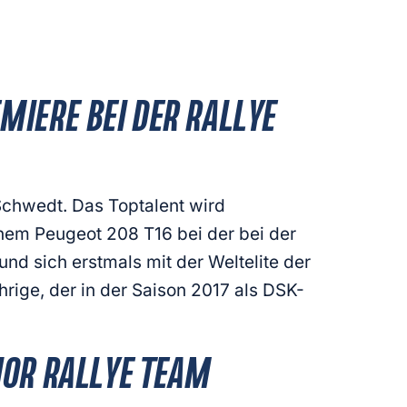
IERE BEI DER RALLYE
chwedt. Das Toptalent wird
nem Peugeot 208 T16 bei der bei der
nd sich erstmals mit der Weltelite der
ige, der in der Saison 2017 als DSK-
IOR RALLYE TEAM