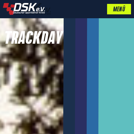
MENÜ
TRACKDAY