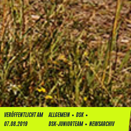
•
•
VERÖFFENTLICHT AM
ALLGEMEIN
DSK
•
07.08.2019
DSK-JUNIORTEAM
NEWSARCHIV